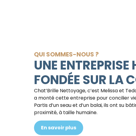
QUI SOMMES-NOUS ?
UNE ENTREPRISE
FONDÉE SUR LA 
Chat’Brille Nettoyage, c’est Melissa et Tedd
a monté cette entreprise pour concilier vie 
Partis d’un seau et d’un balai, ils ont su bâ
proximité, à taille humaine.
En savoir plus