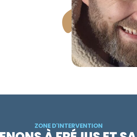
ZONE D'INTERVENTION
ENONS À FRÉJUS ET S