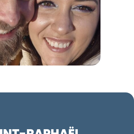
AINT-RAPHAËL