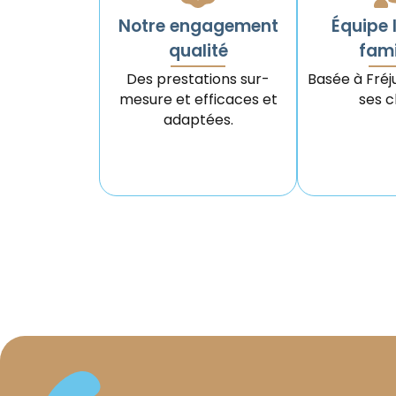
Notre engagement
Équipe 
qualité
fami
Des prestations sur-
Basée à Fréj
mesure et efficaces et
ses cl
adaptées.