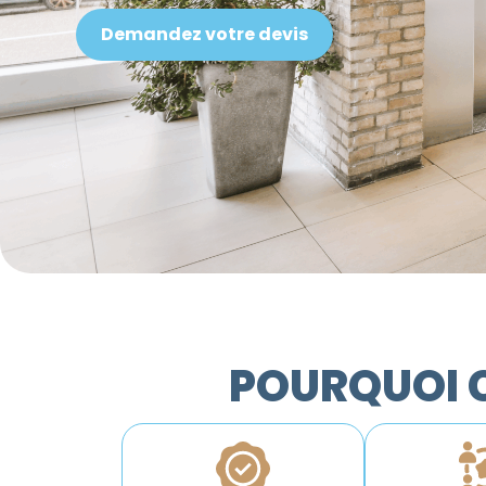
Demandez votre devis
POURQUOI C