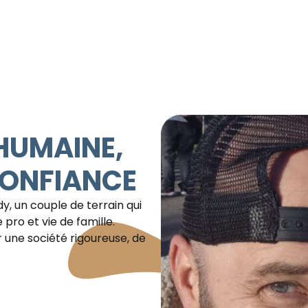
 HUMAINE,
CONFIANCE
y, un couple de terrain qui
pro et vie de famille.
tir une société rigoureuse, de