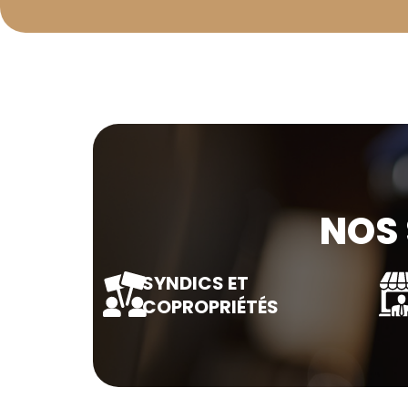
NOS 
SYNDICS ET
COPROPRIÉTÉS