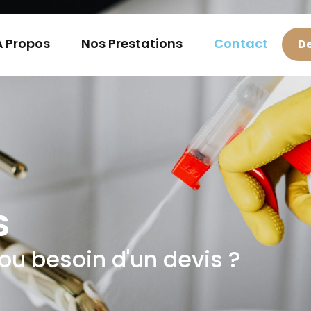
À Propos
Nos Prestations
Contact
De
S
ou besoin d'un devis ?