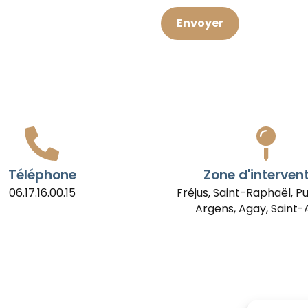
Envoyer
Téléphone
Zone d'interven
06.17.16.00.15
Fréjus, Saint-Raphaël, P
Argens, Agay, Saint-